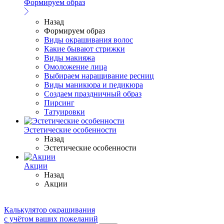
Формируем образ
Назад
Формируем образ
Виды окрашивания волос
Какие бывают стрижки
Виды макияжа
Омоложение лица
Выбираем наращивание ресниц
Виды маникюра и педикюра
Создаем праздничный образ
Пирсинг
Татуировки
Эстетические особенности
Назад
Эстетические особенности
Акции
Назад
Акции
Калькулятор окрашивания
с учётом ваших пожеланий