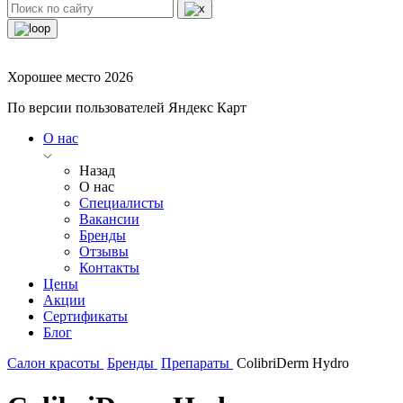
Хорошее место 2026
По версии пользователей Яндекс Карт
О нас
Назад
О нас
Специалисты
Вакансии
Бренды
Отзывы
Контакты
Цены
Акции
Сертификаты
Блог
Салон красоты
Бренды
Препараты
ColibriDerm Hydro