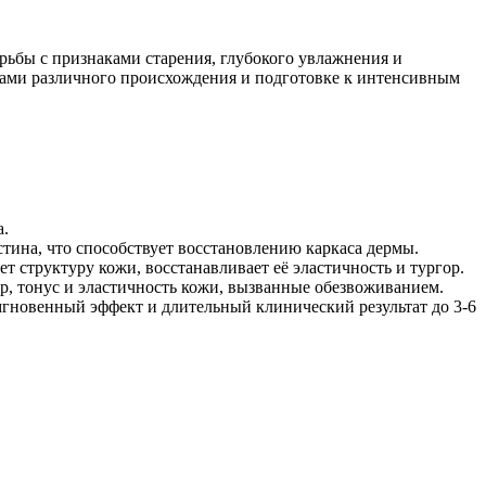
орьбы с признаками старения, глубокого увлажнения и
бцами различного происхождения и подготовке к интенсивным
а.
стина, что способствует восстановлению каркаса дермы.
 структуру кожи, восстанавливает её эластичность и тургор.
р, тонус и эластичность кожи, вызванные обезвоживанием.
новенный эффект и длительный клинический результат до 3-6