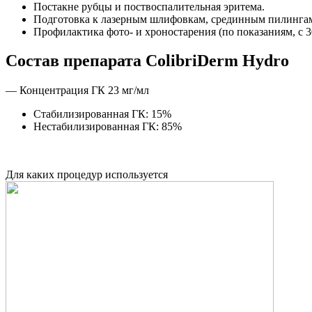
Постакне рубцы и поствоспалительная эритема.
Подготовка к лазерным шлифовкам, срединным пилингам,
Профилактика фото- и хроностарения (по показаниям, с 30
Состав препарата ColibriDerm Hydro
— Концентрация ГК 23 мг/мл
Стабилизированная ГК: 15%
Нестабилизированная ГК: 85%
Для каких процедур используется