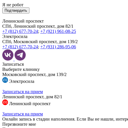
Я не робот
Подтвердить
Ленинский проспект
СПб, Ленинский проспект, дом 82/1
+7 (812) 677-70-24
;
+7 (921) 961-08-25
Электросила
СПб, Московский проспект, дом 139/2
+7 (812) 677-70-24
;
+7 (931) 286-95-06
Записаться
Выберите клинику
Московский проспект, дом 139/2
Электросила
Записаться на прием
Ленинский проспект, дом 82/1
Ленинский проспект
Записаться на прием
Онлайн запись в стадии наполнения. Если Вы не нашли, интер
Перезвоните мне