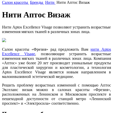
Салон красоты
Бренды
Нити
Нити Аптос Визаж
Нити Аптос Визаж
Нити Aptos Excellence Visage позволяют устранить возрастные
изменения мягких тканей в различных зонах лица.
Салон красоты «Фрезия» рад предложить Вам
нити Aptos
Excellence Visage
, позволяющие устранить возрастные
изменения мягких тканей в различных зонах лица. Компания
«Аптос» уже более 20 лет производит уникальные продукты
для пластической хирургии и косметологии, а технология
Aptos Excellence Visage является новым направлением в
малоинвазивной эстетической медицине.
Решить проблему возрастных изменений с помощью Аптос
Экселанс визаж можно в салонах красоты «Фрезия»,
расположенных на Ленинском и Московском проспекте в
пешеходной доступности от станций метро «Ленинский
проспект» и «Электросила» соответственно.