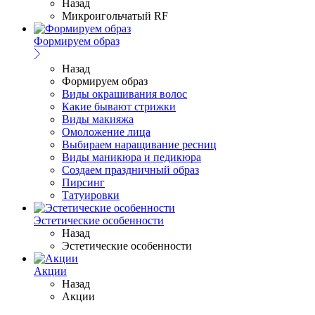
Назад
Микроигольчатый RF
Формируем образ
Назад
Формируем образ
Виды окрашивания волос
Какие бывают стрижки
Виды макияжа
Омоложение лица
Выбираем наращивание ресниц
Виды маникюра и педикюра
Создаем праздничный образ
Пирсинг
Татуировки
Эстетические особенности
Назад
Эстетические особенности
Акции
Назад
Акции