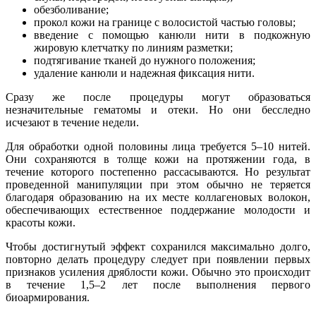
обезболивание;
прокол кожи на границе с волосистой частью головы;
введение с помощью канюли нити в подкожную
жировую клетчатку по линиям разметки;
подтягивание тканей до нужного положения;
удаление канюли и надежная фиксация нити.
Сразу же после процедуры могут образоваться
незначительные гематомы и отеки. Но они бесследно
исчезают в течение недели.
Для обработки одной половины лица требуется 5–10 нитей.
Они сохраняются в толще кожи на протяжении года, в
течение которого постепенно рассасываются. Но результат
проведенной манипуляции при этом обычно не теряется
благодаря образованию на их месте коллагеновых волокон,
обеспечивающих естественное поддержание молодости и
красоты кожи.
Чтобы достигнутый эффект сохранился максимально долго,
повторно делать процедуру следует при появлении первых
признаков усиления дряблости кожи. Обычно это происходит
в течение 1,5–2 лет после выполнения первого
биоармирования.