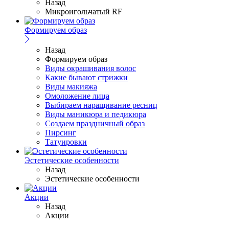
Назад
Микроигольчатый RF
Формируем образ
Назад
Формируем образ
Виды окрашивания волос
Какие бывают стрижки
Виды макияжа
Омоложение лица
Выбираем наращивание ресниц
Виды маникюра и педикюра
Создаем праздничный образ
Пирсинг
Татуировки
Эстетические особенности
Назад
Эстетические особенности
Акции
Назад
Акции