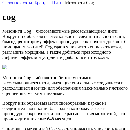
Салон красоты
Бренды
Нити
Мезонити Cog
cog
Мезонити Cog – биосовместимые рассасывающиеся нити.
Вокруг них образовывается каркас из соединительной ткани,
благодаря которому эффект процедуры сохраняется до 2 лет. С
помощью мезонитей Cog удается повысить упругость кожи,
разгладить морщины, а также добиться превосходного
лифтинг-эффекта и устранить дряблость и птоз кожи.
Мезонити Cog – абсолютно биосовместимые,
рассасывающиеся нити, имеющие уникальные сходящиеся и
расходящиеся насечки для обеспечения максимально плотного
сцепления с мягкими тканями.
Вокруг них образовывается своеобразный каркас из
соединительной ткани, благодаря которому эффект
процедуры сохраняется и после рассасывания мезонитей, что
происходит в течение 6–8 месяцев.
С помощью мезонитей Cog удается повысить упругость кожи,