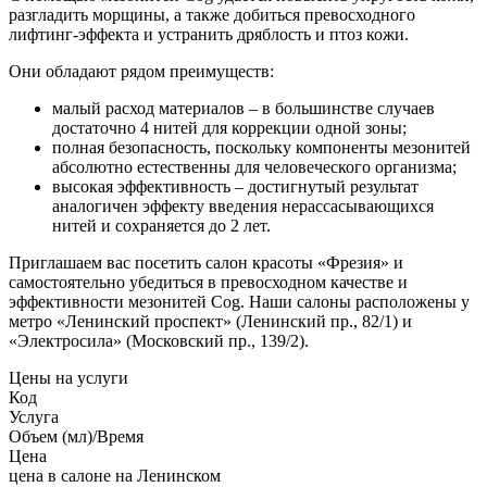
разгладить морщины, а также добиться превосходного
лифтинг-эффекта и устранить дряблость и птоз кожи.
Они обладают рядом преимуществ:
малый расход материалов – в большинстве случаев
достаточно 4 нитей для коррекции одной зоны;
полная безопасность, поскольку компоненты мезонитей
абсолютно естественны для человеческого организма;
высокая эффективность – достигнутый результат
аналогичен эффекту введения нерассасывающихся
нитей и сохраняется до 2 лет.
Приглашаем вас посетить салон красоты «Фрезия» и
самостоятельно убедиться в превосходном качестве и
эффективности мезонитей Cog. Наши салоны расположены у
метро «Ленинский проспект» (Ленинский пр., 82/1) и
«Электросила» (Московский пр., 139/2).
Цены на услуги
Код
Услуга
Объем (мл)/Время
Цена
цена в салоне на Ленинском