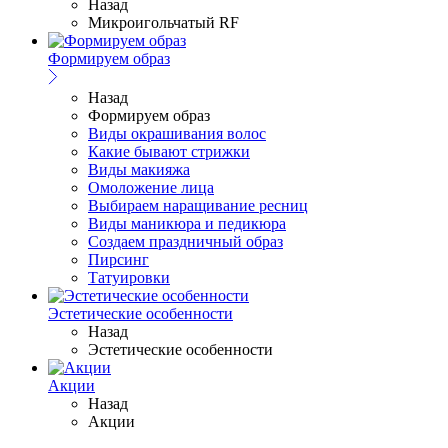
Назад
Микроигольчатый RF
Формируем образ
Назад
Формируем образ
Виды окрашивания волос
Какие бывают стрижки
Виды макияжа
Омоложение лица
Выбираем наращивание ресниц
Виды маникюра и педикюра
Создаем праздничный образ
Пирсинг
Татуировки
Эстетические особенности
Назад
Эстетические особенности
Акции
Назад
Акции