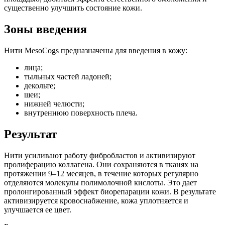
существенно улучшить состояние кожи.
Зоны введения
Нити MesoCogs предназначены для введения в кожу:
лица;
тыльных частей ладоней;
декольте;
шеи;
нижней челюсти;
внутреннюю поверхность плеча.
Результат
Нити усиливают работу фибробластов и активизируют
пролиферацию коллагена. Они сохраняются в тканях на
протяжении 9–12 месяцев, в течение которых регулярно
отделяются молекулы полимолочной кислоты. Это дает
пролонгированный эффект биорепарации кожи. В результате
активизируется кровоснабжение, кожа уплотняется и
улучшается ее цвет.