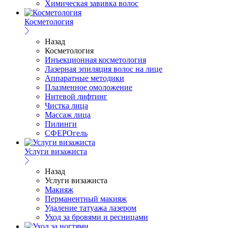
Химическая завивка волос
Косметология
Назад
Косметология
Инъекционная косметология
Лазерная эпиляция волос на лице
Аппаратные методики
Плазменное омоложение
Нитевой лифтинг
Чистка лица
Массаж лица
Пилинги
СФЕРОгель
Услуги визажиста
Назад
Услуги визажиста
Макияж
Перманентный макияж
Удаление татуажа лазером
Уход за бровями и ресницами