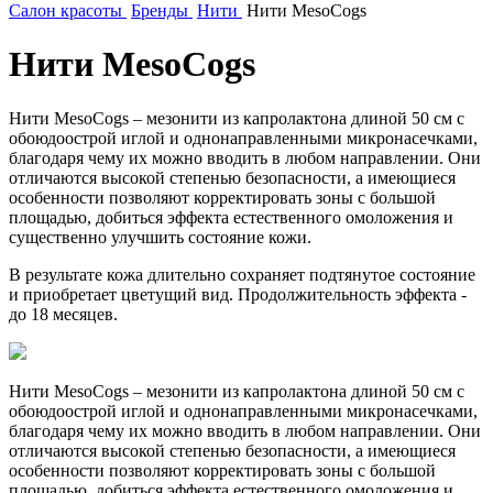
Салон красоты
Бренды
Нити
Нити MesoCogs
Нити MesoCogs
Нити MesoCogs – мезонити из капролактона длиной 50 см с
обоюдоострой иглой и однонаправленными микронасечками,
благодаря чему их можно вводить в любом направлении. Они
отличаются высокой степенью безопасности, а имеющиеся
особенности позволяют корректировать зоны с большой
площадью, добиться эффекта естественного омоложения и
существенно улучшить состояние кожи.
В результате кожа длительно сохраняет подтянутое состояние
и приобретает цветущий вид. Продолжительность эффекта -
до 18 месяцев.
Нити MesoCogs – мезонити из капролактона длиной 50 см с
обоюдоострой иглой и однонаправленными микронасечками,
благодаря чему их можно вводить в любом направлении. Они
отличаются высокой степенью безопасности, а имеющиеся
особенности позволяют корректировать зоны с большой
площадью, добиться эффекта естественного омоложения и