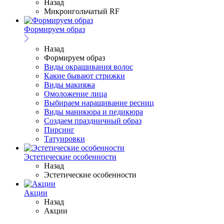
Назад
Микроигольчатый RF
Формируем образ
Назад
Формируем образ
Виды окрашивания волос
Какие бывают стрижки
Виды макияжа
Омоложение лица
Выбираем наращивание ресниц
Виды маникюра и педикюра
Создаем праздничный образ
Пирсинг
Татуировки
Эстетические особенности
Назад
Эстетические особенности
Акции
Назад
Акции