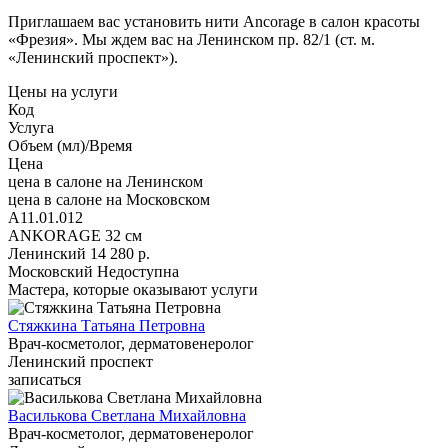
Приглашаем вас установить нити Ancorage в салон красоты
«Фрезия». Мы ждем вас на Ленинском пр. 82/1 (ст. м.
«Ленинский проспект»).
Цены на услуги
Код
Услуга
Объем (мл)/Время
Цена
цена в салоне на Ленинском
цена в салоне на Московском
A11.01.012
ANKORAGE 32 см
Ленинский
14 280 р.
Московский
Недоступна
Мастера, которые оказывают услуги
Стяжкина Татьяна Петровна
Врач-косметолог, дерматовенеролог
Ленинский проспект
записаться
Василькова Светлана Михайловна
Врач-косметолог, дерматовенеролог