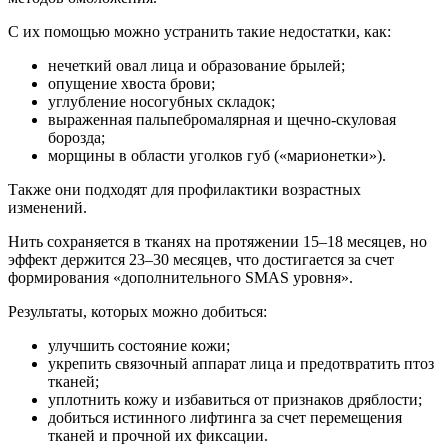
С их помощью можно устранить такие недостатки, как:
нечеткий овал лица и образование брылей;
опущение хвоста брови;
углубление носогубных складок;
выраженная пальпебромалярная и щечно-скуловая
борозда;
морщины в области уголков губ («марионетки»).
Также они подходят для профилактики возрастных
изменений.
Нить сохраняется в тканях на протяжении 15–18 месяцев, но
эффект держится 23–30 месяцев, что достигается за счет
формирования «дополнительного SMAS уровня».
Результаты, которых можно добиться:
улучшить состояние кожи;
укрепить связочный аппарат лица и предотвратить птоз
тканей;
уплотнить кожу и избавиться от признаков дряблости;
добиться истинного лифтинга за счет перемещения
тканей и прочной их фиксации.