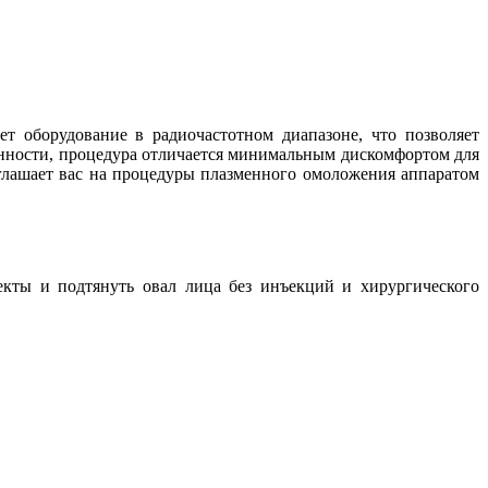
т оборудование в радиочастотном диапазоне, что позволяет
бенности, процедура отличается минимальным дискомфортом для
глашает вас на процедуры плазменного омоложения аппаратом
екты и подтянуть овал лица без инъекций и хирургического