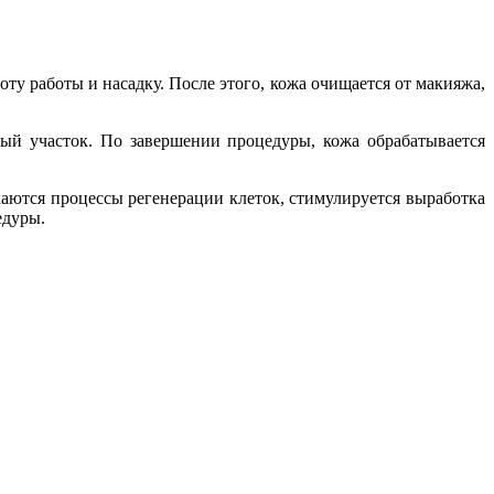
ту работы и насадку. После этого, кожа очищается от макияжа,
ный участок. По завершении процедуры, кожа обрабатывается
каются процессы регенерации клеток, стимулируется выработка
едуры.