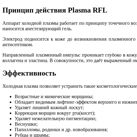
Принцип действия Plasma RFL
Аппарат холодной плазмы работает по принципу точечного возд
наносится анестезирующий гель.
Электрод подносится к коже до возникновения плазменного 
антисептиком.
Направленный плазменный импульс проникает глубоко в кожу. 
коллагена и эластина. В совокупности, это даёт выраженный 
Эффективность
Холодная плазма позволяет устранить такие косметологические
Возрастные и мимические морщины;
Обладает видимым лифтинг-эффектом верхнего и нижнег
Удаляет лишний кожный лоскут;
Коррекция морщин вокруг рта(кисет);
Удаляет нежелательную пигментацию;
Веснушки;
Папилломы, родинки и др. новобразования;
Рубцы и шрамы;