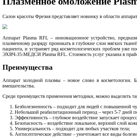
Плазменное омоложение Plas
Салон красоты Фрезия представляет новинку в области аппара
Аппарат Plasma RFL – инновационное устройство, предназн
плазменному разряду проникать в глубокие слои мягких ткане
пациента, и устраняет ряд косметологических проблем уже 
ЭХВЧ-35-МЕДСИ Plasma RFL. Стоимость услуг указана в прай
Преимущества
Аппарат холодной плазмы – новое слово в косметологии. Б
вмешательства.
Среди преимуществ применения методики, можно выделить та
Безболезненность – подходит для людей с повышенной ч
Небольшой реабилитационный период – через 5-7 дней п
Эффективность – глубокое воздействие запускает процес
Безопасность – воздействие локальное, верхний слой кож
Универсальность – подходит для любых участков тела;
Антисептическое действие – уничтожает все виды болез