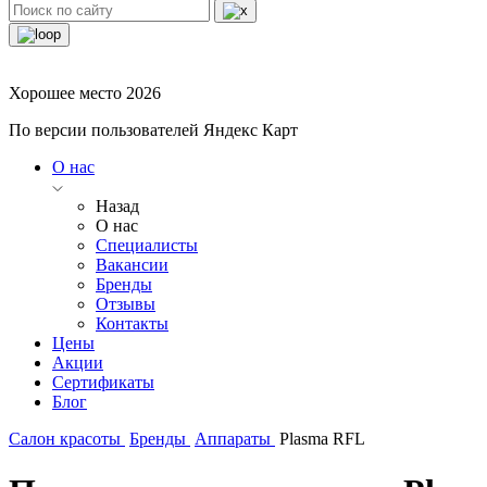
Хорошее место 2026
По версии пользователей Яндекс Карт
О нас
Назад
О нас
Специалисты
Вакансии
Бренды
Отзывы
Контакты
Цены
Акции
Сертификаты
Блог
Салон красоты
Бренды
Аппараты
Plasma RFL