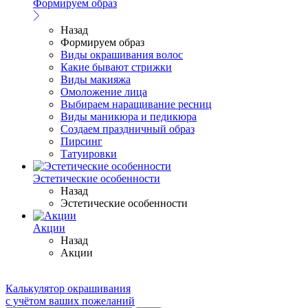
Формируем образ
Назад
Формируем образ
Виды окрашивания волос
Какие бывают стрижки
Виды макияжа
Омоложение лица
Выбираем наращивание ресниц
Виды маникюра и педикюра
Создаем праздничный образ
Пирсинг
Татуировки
Эстетические особенности
Назад
Эстетические особенности
Акции
Назад
Акции
Калькулятор окрашивания
с учётом ваших пожеланий