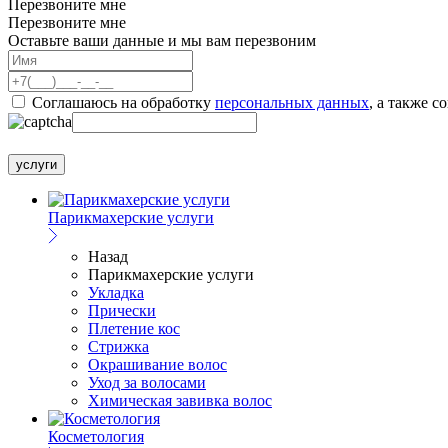
Перезвоните мне
Перезвоните мне
Оставьте ваши данные и мы вам перезвоним
Соглашаюсь на обработку
персональных данных
, а также с
услуги
Парикмахерские услуги
Назад
Парикмахерские услуги
Укладка
Прически
Плетение кос
Стрижка
Окрашивание волос
Уход за волосами
Химическая завивка волос
Косметология