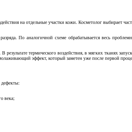
ействия на отдельные участки кожи. Косметолог выбирает часто
разряда. По аналогичной схеме обрабатывается весь проблем
В результате термического воздействия, в мягких тканях запус
омолаживающий эффект, который заметен уже после первой проц
 дефекты:
о века;