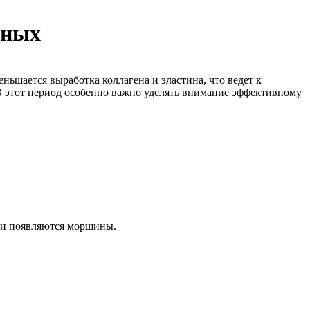
вных
ньшается выработка коллагена и эластина, что ведет к
В этот период особенно важно уделять внимание эффективному
й и появляются морщины.