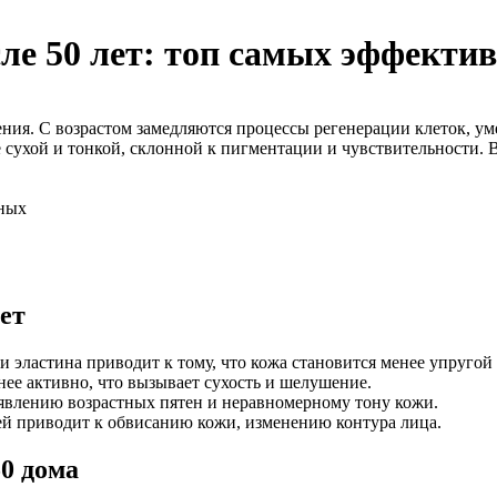
ле 50 лет: топ самых эффекти
ия. С возрастом замедляются процессы регенерации клеток, уме
 сухой и тонкой, склонной к пигментации и чувствительности. 
ет
 эластина приводит к тому, что кожа становится менее упруго
нее активно, что вызывает сухость и шелушение.
явлению возрастных пятен и неравномерному тону кожи.
ей приводит к обвисанию кожи, изменению контура лица.
50 дома