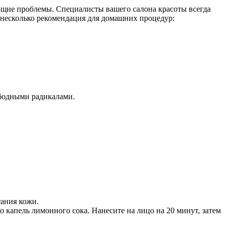
ющие проблемы. Специалисты вашего салона красоты всегда
 несколько рекомендация для домашних процедур:
ободными радикалами.
тания кожи.
капель лимонного сока. Нанесите на лицо на 20 минут, затем