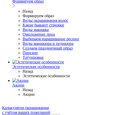
Формируем образ
Назад
Формируем образ
Виды окрашивания волос
Какие бывают стрижки
Виды макияжа
Омоложение лица
Выбираем наращивание ресниц
Виды маникюра и педикюра
Создаем праздничный образ
Пирсинг
Татуировки
Эстетические особенности
Назад
Эстетические особенности
Акции
Назад
Акции
Калькулятор окрашивания
с учётом ваших пожеланий