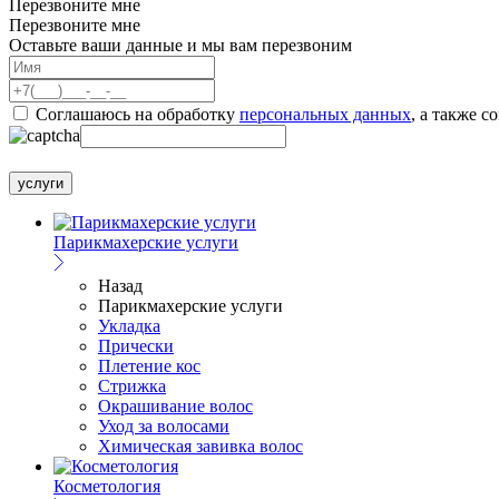
Перезвоните мне
Перезвоните мне
Оставьте ваши данные и мы вам перезвоним
Соглашаюсь на обработку
персональных данных
, а также с
услуги
Парикмахерские услуги
Назад
Парикмахерские услуги
Укладка
Прически
Плетение кос
Стрижка
Окрашивание волос
Уход за волосами
Химическая завивка волос
Косметология