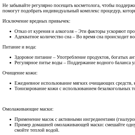
Не забывайте регулярно посещать косметолога, чтобы поддерж
помогут подобрать индивидуальный комплекс процедур, которы
Исключение вредных привычек:
Отказ от курения и алкоголя – Эти факторы ускоряют про
Адекватное количество сна – Во время сна происходит во
Питание и вода:
Здоровое питание – Употребление продуктов, богатых ан
Регулярное питье воды – Поддержание водного баланса 
Очищение кожи:
Ежедневное использование мягких очищающих средств, к
Тонизирование кожи с использованием безалкогольных т
Омолаживающие маски:
Применение масок с активными ингредиентами (гиалурон
Пример домашней омолаживающей маски: смешайте одну ст
смойте теплой водой.