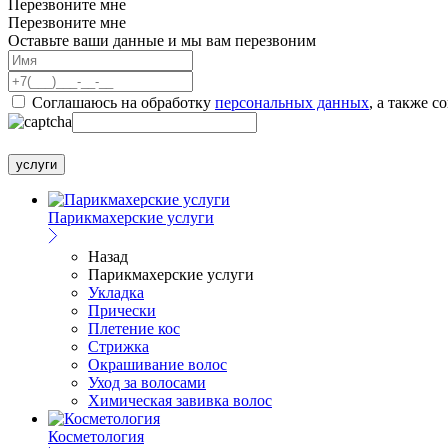
Перезвоните мне
Перезвоните мне
Оставьте ваши данные и мы вам перезвоним
Соглашаюсь на обработку
персональных данных
, а также с
услуги
Парикмахерские услуги
Назад
Парикмахерские услуги
Укладка
Прически
Плетение кос
Стрижка
Окрашивание волос
Уход за волосами
Химическая завивка волос
Косметология