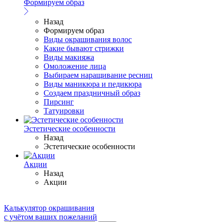
Формируем образ
Назад
Формируем образ
Виды окрашивания волос
Какие бывают стрижки
Виды макияжа
Омоложение лица
Выбираем наращивание ресниц
Виды маникюра и педикюра
Создаем праздничный образ
Пирсинг
Татуировки
Эстетические особенности
Назад
Эстетические особенности
Акции
Назад
Акции
Калькулятор окрашивания
с учётом ваших пожеланий