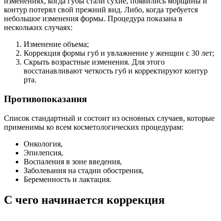
изменениях, когда губы стали сухие, появились морщины и
контур потерял свой прежний вид. Либо, когда требуется
небольшое изменения формы. Процедура показана в
нескольких случаях:
Изменение объема;
Коррекция формы губ и увлажнение у женщин с 30 лет;
Скрыть возрастные изменения. Для этого
восстанавливают четкость губ и корректируют контур
рта.
Противопоказания
Список стандартный и состоит из основных случаев, которые
применимы ко всем косметологических процедурам:
Онкология,
Эпилепсия,
Воспаления в зоне введения,
Заболевания на стадии обострения,
Беременность и лактация.
С чего начинается коррекция