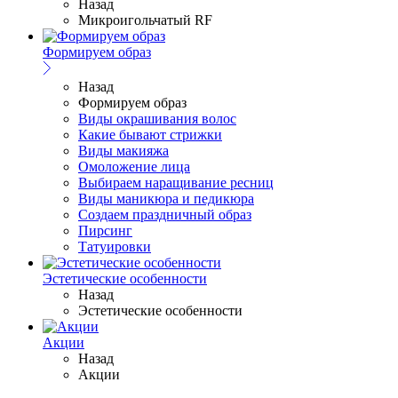
Назад
Микроигольчатый RF
Формируем образ
Назад
Формируем образ
Виды окрашивания волос
Какие бывают стрижки
Виды макияжа
Омоложение лица
Выбираем наращивание ресниц
Виды маникюра и педикюра
Создаем праздничный образ
Пирсинг
Татуировки
Эстетические особенности
Назад
Эстетические особенности
Акции
Назад
Акции