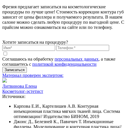
Фрезия предлагает записаться на косметологические
процедуры по лучше цене! Стоимость коррекции контура губ
зависит от цены филлера и получаемого результата. В нашем
салоне можно сделать любую процедуру по выгодной цене. С
прайсом можно ознакомиться на сайте или по телефону.
Хотите записаться на процедуру?
Соглашаюсь на обработку
персональных данных
, а также
соглашаетесь c
политикой конфиденциальности
Записаться
Материал проверен экспертом:
Литвинова Елена
Косметолог-эстетист
Источники:
Карпова Е.И., Картелишев А.В. Контурная
инъекционная пластика мягких тканей лица. Система
оптимизации// Издательство БИНОМ, 2019
Джонс Д., Белезней К., Павичич Т. Инъекционные
филлеры. Моделирование и контурная пластика лица//