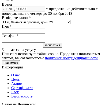
Время
* предложение действительно с
понедельника по четверг до 30 ноября 2018
Выберите салон
*
Имя
*
Телефон
*
Записаться на услугу
Наш сайт использует файлы cookie. Продолжая пользоваться
сайтом, вы соглашаетесь с
политикой конфиденциальности
принимаю
Информация
О нас
Цены
Акции
Сертификаты
Блог
Безопасность
Салон на Ленинском