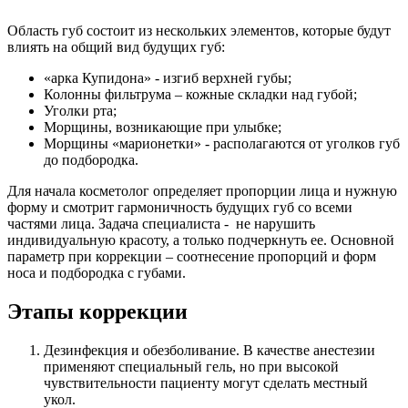
Область губ состоит из нескольких элементов, которые будут
влиять на общий вид будущих губ:
«арка Купидона» - изгиб верхней губы;
Колонны фильтрума – кожные складки над губой;
Уголки рта;
Морщины, возникающие при улыбке;
Морщины «марионетки» - располагаются от уголков губ
до подбородка.
Для начала косметолог определяет пропорции лица и нужную
форму и смотрит гармоничность будущих губ со всеми
частями лица. Задача специалиста - не нарушить
индивидуальную красоту, а только подчеркнуть ее. Основной
параметр при коррекции – соотнесение пропорций и форм
носа и подбородка с губами.
Этапы коррекции
Дезинфекция и обезболивание. В качестве анестезии
применяют специальный гель, но при высокой
чувствительности пациенту могут сделать местный
укол.