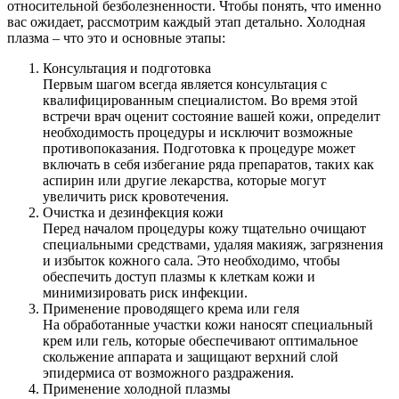
относительной безболезненности. Чтобы понять, что именно
вас ожидает, рассмотрим каждый этап детально. Холодная
плазма – что это и основные этапы:
Консультация и подготовка
Первым шагом всегда является консультация с
квалифицированным специалистом. Во время этой
встречи врач оценит состояние вашей кожи, определит
необходимость процедуры и исключит возможные
противопоказания. Подготовка к процедуре может
включать в себя избегание ряда препаратов, таких как
аспирин или другие лекарства, которые могут
увеличить риск кровотечения.
Очистка и дезинфекция кожи
Перед началом процедуры кожу тщательно очищают
специальными средствами, удаляя макияж, загрязнения
и избыток кожного сала. Это необходимо, чтобы
обеспечить доступ плазмы к клеткам кожи и
минимизировать риск инфекции.
Применение проводящего крема или геля
На обработанные участки кожи наносят специальный
крем или гель, которые обеспечивают оптимальное
скольжение аппарата и защищают верхний слой
эпидермиса от возможного раздражения.
Применение холодной плазмы