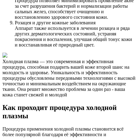
Процедура позволяет минимизировать проявление акне
за счет разрушения бактерий и нормализации работы
сальных желез, способствует очищению и
восстановлению здорового состояния кожи.
Розацея и другие кожные заболевания
Аппарат также используется в лечении розацеа и ряда
других дерматологических состояний, устраняя
покраснения и воспаления, улучшая общий тонус кожи
и восстанавливая её природный цвет.
Холодная плазма — это современная и эффективная
процедура, способная подарить вашей коже второй шанс на
молодость и здоровье. Уникальность и эффективность
процедуры обусловлены передовыми технологиями с высокой
точностью и минимальным воздействием на окружающие
ткани. Она решит множество проблема за один раз - ваша
кожа станет свежей и молодой
Как проходит процедура холодной
плазмы
Процедура применения холодной плазмы становится всё
более популярной благодаря её эффективности и