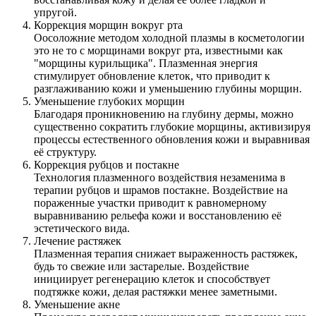
упругой.
Коррекция морщин вокруг рта
Оосоложние методом холодной плазмы в косметологии
это не то с морщинами вокруг рта, известными как
"морщины курильщика". Плазменная энергия
стимулирует обновление клеток, что приводит к
разглаживанию кожи и уменьшению глубины морщин.
Уменьшение глубоких морщин
Благодаря проникновению на глубину дермы, можно
существенно сократить глубокие морщины, активизируя
процессы естественного обновления кожи и выравнивая
её структуру.
Коррекция рубцов и постакне
Технология плазменного воздействия незаменима в
терапии рубцов и шрамов постакне. Воздействие на
пораженные участки приводит к равномерному
выравниванию рельефа кожи и восстановлению её
эстетического вида.
Лечение растяжек
Плазменная терапия снижает выраженность растяжек,
будь то свежие или застарелые. Воздействие
инициирует регенерацию клеток и способствует
подтяжке кожи, делая растяжки менее заметными.
Уменьшение акне