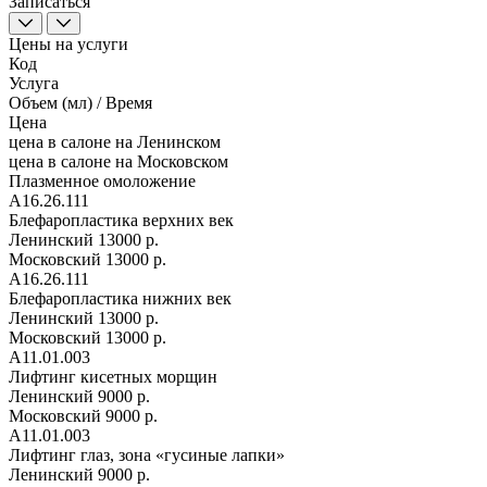
Записаться
Цены на услуги
Код
Услуга
Объем (мл) / Время
Цена
цена в салоне на Ленинском
цена в салоне на Московском
Плазменное омоложение
A16.26.111
Блефаропластика верхних век
Ленинский
13000 р.
Московский
13000 р.
A16.26.111
Блефаропластика нижних век
Ленинский
13000 р.
Московский
13000 р.
А11.01.003
Лифтинг кисетных морщин
Ленинский
9000 р.
Московский
9000 р.
А11.01.003
Лифтинг глаз, зона «гусиные лапки»
Ленинский
9000 р.