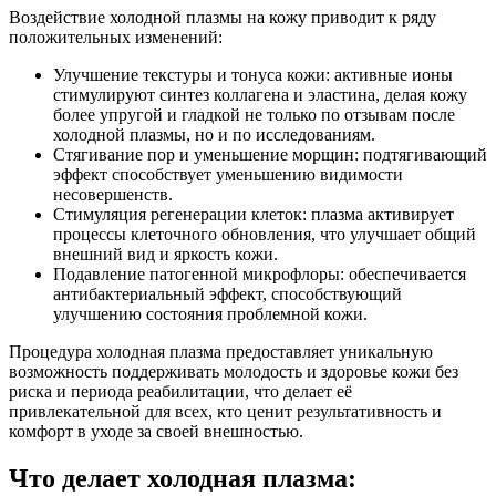
Воздействие холодной плазмы на кожу приводит к ряду
положительных изменений:
Улучшение текстуры и тонуса кожи: активные ионы
стимулируют синтез коллагена и эластина, делая кожу
более упругой и гладкой не только по отзывам после
холодной плазмы, но и по исследованиям.
Стягивание пор и уменьшение морщин: подтягивающий
эффект способствует уменьшению видимости
несовершенств.
Стимуляция регенерации клеток: плазма активирует
процессы клеточного обновления, что улучшает общий
внешний вид и яркость кожи.
Подавление патогенной микрофлоры: обеспечивается
антибактериальный эффект, способствующий
улучшению состояния проблемной кожи.
Процедура холодная плазма предоставляет уникальную
возможность поддерживать молодость и здоровье кожи без
риска и периода реабилитации, что делает её
привлекательной для всех, кто ценит результативность и
комфорт в уходе за своей внешностью.
Что делает холодная плазма: