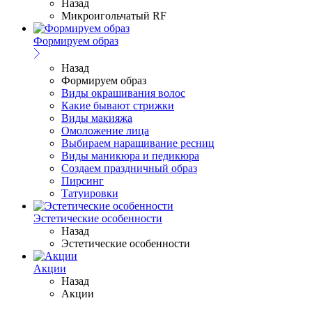
Назад
Микроигольчатый RF
Формируем образ
Назад
Формируем образ
Виды окрашивания волос
Какие бывают стрижки
Виды макияжа
Омоложение лица
Выбираем наращивание ресниц
Виды маникюра и педикюра
Создаем праздничный образ
Пирсинг
Татуировки
Эстетические особенности
Назад
Эстетические особенности
Акции
Назад
Акции