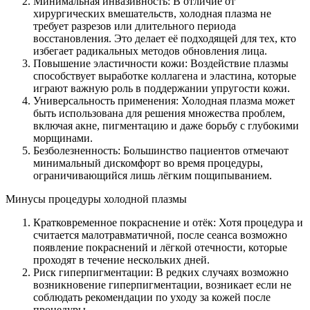
Минимальная инвазивность: В отличие от
хирургических вмешательств, холодная плазма не
требует разрезов или длительного периода
восстановления. Это делает её подходящей для тех, кто
избегает радикальных методов обновления лица.
Повышение эластичности кожи: Воздействие плазмы
способствует выработке коллагена и эластина, которые
играют важную роль в поддержании упругости кожи.
Универсальность применения: Холодная плазма может
быть использована для решения множества проблем,
включая акне, пигментацию и даже борьбу с глубокими
морщинами.
Безболезненность: Большинство пациентов отмечают
минимальный дискомфорт во время процедуры,
ограничивающийся лишь лёгким пощипыванием.
Минусы процедуры холодной плазмы
Кратковременное покраснение и отёк: Хотя процедура и
считается малотравматичной, после сеанса возможно
появление покраснений и лёгкой отечности, которые
проходят в течение нескольких дней.
Риск гиперпигментации: В редких случаях возможно
возникновение гиперпигментации, возникает если не
соблюдать рекомендации по уходу за кожей после
процедуры.