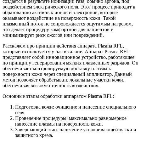
создаётся в результате ионизации газа, обычно аргона, под
воздействием электрического поля. Этот процесс приводит к
образованию активных ионов и электронов, которые
оказывают воздействие на поверхность кожи. Такой
плазменный поток не сопровождается ощутимым нагревом,
что делает процедуру комфортной для пациентов и
минимизирует риск ожогов или повреждений.
Расскажем про принцип действия аппарата Plasma RFL,
который используется у нас в салоне. Аппарат Plasma RFL
представляет собой инновационное устройство, работающее
по принципу генерирования мягких плазменных разрядов. Он
обеспечивает контролируемую доставку плазмы к
поверхности кожи через специальный аппликатор. Данный
метод позволяет обрабатывать локальные участки кожи,
обеспечивая высокую точность воздействия.
Основные этапы обработки аппаратом Plasma RFL:
Подготовка кожи: очищение и нанесение специального
геля.
Проведение процедуры: максимально равномерное
нанесение плазмы на поверхность кожи.
Завершающий этап: нанесение успокаивающей маски и
защитного крема.