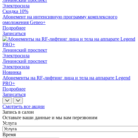
Ленинский проспект
Электросила
Скидка 10%
Абонемент на интенсивную программу комплексного
омоложения Geneo+
Подробнее
Записаться
Ленинский проспект
Электросила
Ленинский проспект
Электросила
Новинка
Абонементы на RF-лифтинг лица и тела на аппарате Legend
PRO+
Подробнее
Записаться
Смотреть все акции
Запись в салон
Оставьте ваши данные и мы вам перезвоним
Услуга
Время