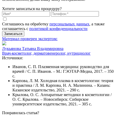
Хотите записаться на процедуру?
Соглашаюсь на обработку
персональных данных
, а также
соглашаетесь c
политикой конфиденциальности
Записаться
Материал проверен экспертом:
Лукьянова Татьяна Владимировна
Врач-косметолог, дерматовенеролог, нутрициолог
Источники:
Иванов, С. П. Плазменная медицина: руководство для
врачей / С. П. Иванов. – М.: ГЭОТАР-Медиа, 2017. – 350
с.
Карпова, Л. М. Холодная плазма в косметологии: теория
и практика / Л. М. Карпова, Н. А. Малинина. – Казань:
Казанское издательство, 2021. – 290 с.
Крылова, О. С. Аппаратные методики в косметологии /
О. С. Крылова. – Новосибирск: Сибирское
университетское издательство, 2021. – 305 с.
Понравилась статья?