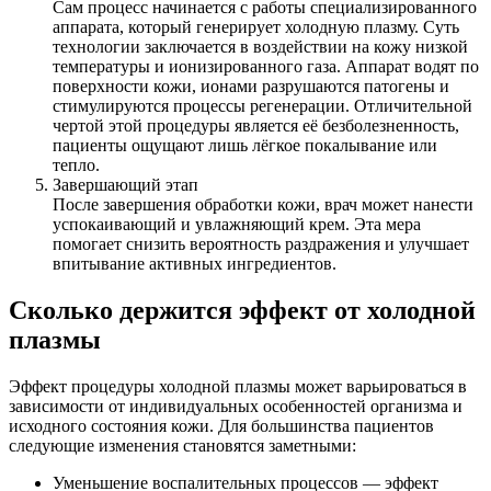
Сам процесс начинается с работы специализированного
аппарата, который генерирует холодную плазму. Суть
технологии заключается в воздействии на кожу низкой
температуры и ионизированного газа. Аппарат водят по
поверхности кожи, ионами разрушаются патогены и
стимулируются процессы регенерации. Отличительной
чертой этой процедуры является её безболезненность,
пациенты ощущают лишь лёгкое покалывание или
тепло.
Завершающий этап
После завершения обработки кожи, врач может нанести
успокаивающий и увлажняющий крем. Эта мера
помогает снизить вероятность раздражения и улучшает
впитывание активных ингредиентов.
Сколько держится эффект от холодной
плазмы
Эффект процедуры холодной плазмы может варьироваться в
зависимости от индивидуальных особенностей организма и
исходного состояния кожи. Для большинства пациентов
следующие изменения становятся заметными:
Уменьшение воспалительных процессов — эффект