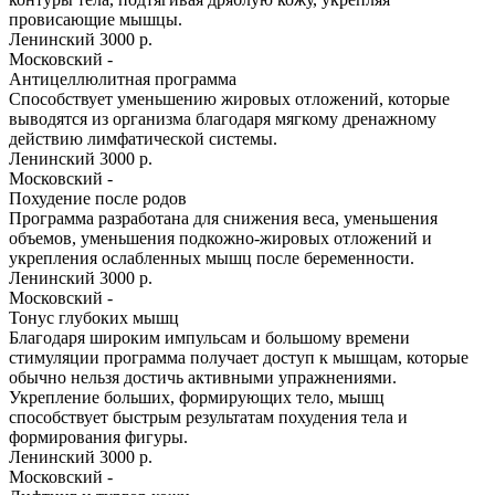
провисающие мышцы.
Ленинский
3000 р.
Московский
-
Антицеллюлитная программа
Способствует уменьшению жировых отложений, которые
выводятся из организма благодаря мягкому дренажному
действию лимфатической системы.
Ленинский
3000 р.
Московский
-
Похудение после родов
Программа разработана для снижения веса, уменьшения
объемов, уменьшения подкожно-жировых отложений и
укрепления ослабленных мышц после беременности.
Ленинский
3000 р.
Московский
-
Тонус глубоких мышц
Благодаря широким импульсам и большому времени
стимуляции программа получает доступ к мышцам, которые
обычно нельзя достичь активными упражнениями.
Укрепление больших, формирующих тело, мышц
способствует быстрым результатам похудения тела и
формирования фигуры.
Ленинский
3000 р.
Московский
-