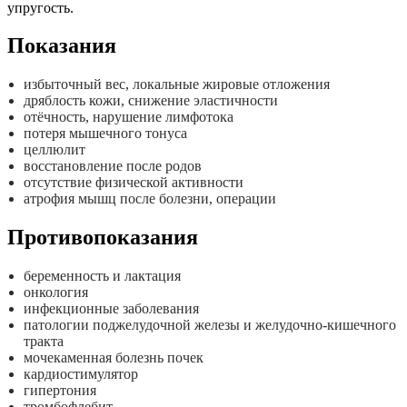
упругость.
Показания
избыточный вес, локальные жировые отложения
дряблость кожи, снижение эластичности
отёчность, нарушение лимфотока
потеря мышечного тонуса
целлюлит
восстановление после родов
отсутствие физической активности
атрофия мышц после болезни, операции
Противопоказания
беременность и лактация
онкология
инфекционные заболевания
патологии поджелудочной железы и желудочно-кишечного
тракта
мочекаменная болезнь почек
кардиостимулятор
гипертония
тромбофлебит