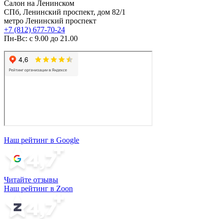
Салон на Ленинском
СПб, Ленинский проспект, дом 82/1
метро Ленинский проспект
+7 (812) 677-70-24
Пн-Вс: с 9.00 до 21.00
Наш рейтинг в Google
Читайте отзывы
Наш рейтинг в Zoon