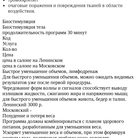
очаговые поражения и повреждения тканей в области
воздействия.
Биостимуляция
Биостимуляция тела
продолжительность программ 30 минут
Код
Услуга
Кол-во
Цена
цена в салоне на Ленинском
цена в салоне на Московском
Быстрое уменьшение объемов, лимфодренаж
Для быстрого уменьшения объемов, можно ожидать видимых
результатов уже после первой процедуры.
Чередование форм волны и сигналов способствует выводу
излишков жидкости, сжиганию жира и напряжению мышц
для быстрого уменьшения объемов живота, бедер и талии.
Ленинский
3000 р.
Московский
-
Похудение и потеря веса
Программа должна комбинироваться с планом здорового
питания, разработанным для уменьшения веса.
Ускоряет уменьшение веса и объемов, при этом формируя
контуры тела, подтягивая дряблую кожу, укрепляя