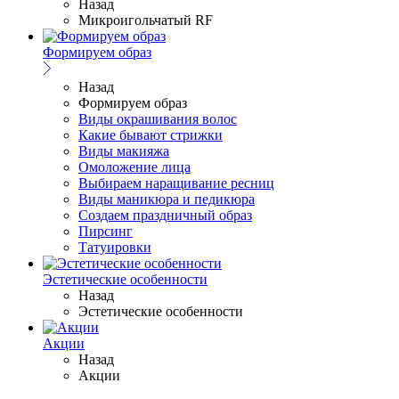
Назад
Микроигольчатый RF
Формируем образ
Назад
Формируем образ
Виды окрашивания волос
Какие бывают стрижки
Виды макияжа
Омоложение лица
Выбираем наращивание ресниц
Виды маникюра и педикюра
Создаем праздничный образ
Пирсинг
Татуировки
Эстетические особенности
Назад
Эстетические особенности
Акции
Назад
Акции