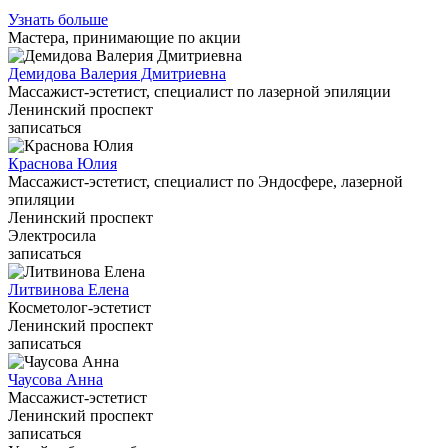
Узнать больше
Мастера, принимающие по акции
Демидова Валерия Дмитриевна
Массажист-эстетист, специалист по лазерной эпиляции
Ленинский проспект
записаться
Краснова Юлия
Массажист-эстетист, специалист по Эндосфере, лазерной
эпиляции
Ленинский проспект
Электросила
записаться
Литвинова Елена
Косметолог-эстетист
Ленинский проспект
записаться
Чаусова Анна
Массажист-эстетист
Ленинский проспект
записаться