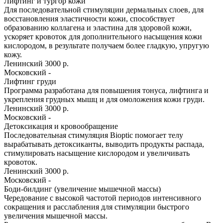
Лифтинг и тургор кожи
Для последовательной стимуляции дермальных слоев, для
восстановления эластичности кожи, способствует
образованию коллагена и эластина для здоровой кожи,
ускоряет кровоток для дополнительного насыщения кожи
кислородом, в результате получаем более гладкую, упругую
кожу.
Ленинский
3000 р.
Московский
-
Лифтинг груди
Программа разработана для повышения тонуса, лифтинга и
укрепления грудных мышц и для омоложения кожи груди.
Ленинский
3000 р.
Московский
-
Детоксикация и кровообращение
Последовательная стимуляция Bioptic помогает телу
вырабатывать детоксиканты, выводить продукты распада,
стимулировать насыщение кислородом и увеличивать
кровоток.
Ленинский
3000 р.
Московский
-
Боди-билдинг (увеличение мышечной массы)
Чередование с высокой частотой периодов интенсивного
сокращения и расслабления для стимуляции быстрого
увеличения мышечной массы.