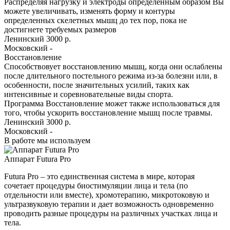
Распределяя нагрузку и электроды определенным образом Вы
можете увеличивать, изменять форму и контуры
определенных скелетных мышц до тех пор, пока не
достигнете требуемых размеров
Ленинский
3000 р.
Московский
-
Восстановление
Способствовует восстановлению мышц, когда они ослаблены
после длительного постельного режима из-за болезни или, в
особенности, после значительных усилий, таких как
интенсивные и соревновательные виды спорта.
Программа Восстановление может также использоваться для
того, чтобы ускорить восстановление мышц после травмы.
Ленинский
3000 р.
Московский
-
В работе мы используем
Аппарат Futura Pro
Futura Pro – это единственная система в мире, которая
сочетает процедуры биостимуляции лица и тела (по
отдельности или вместе), хромотерапию, микротоковую и
ультразвуковую терапии и дает возможность одновременно
проводить разные процедуры на различных участках лица и
тела.